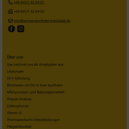
+49-841/1 42 69 01
+49-841/1 42 69 02
info@sonnenapotheke-ingolstadt.de
Über uns
Das zeichnet uns als Arbeitgeber aus
Leistungen
24 h Abholung
Blutchecks vor Ort in Ihrer Apotheke
Milchpumpen- und Babywagenverleih
Wasser-Analyse
Lieferoptionen
Vitamin D
Pharmazeutische Dienstleistungen
Pflegehilfsmittel