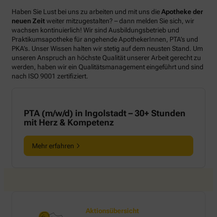
Haben Sie Lust bei uns zu arbeiten und mit uns die
Apotheke der
neuen Zeit
weiter mitzugestalten? – dann melden Sie sich, wir
wachsen kontinuierlich! Wir sind Ausbildungsbetrieb und
Praktikumsapotheke für angehende ApothekerInnen, PTA’s und
PKA’s. Unser Wissen halten wir stetig auf dem neusten Stand. Um
unseren Anspruch an höchste Qualität unserer Arbeit gerecht zu
werden, haben wir ein Qualitätsmanagement eingeführt und sind
nach ISO 9001 zertifiziert.
PTA (m/w/d) in Ingolstadt – 30+ Stunden
mit Herz & Kompetenz
Mehr erfahren
Aktionsübersicht