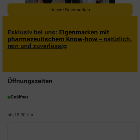
Unsere Eigenmarken
Exklusiv bei uns:
Eigenmarken mit
pharmazeutischem Know-how
– natürlich,
rein und zuverlässig
Öffnungszeiten
Geöffnet
bis 18:30 Uhr