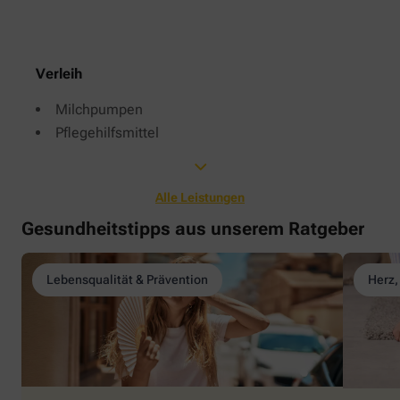
Verleih
Milchpumpen
Pflegehilfsmittel
Alle Leistungen
Gesundheitstipps aus unserem Ratgeber
Lebensqualität & Prävention
Herz,