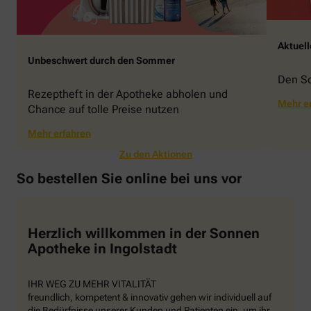
Aktuel
Unbeschwert durch den Sommer
Den S
Rezeptheft in der Apotheke abholen und
Mehr e
Chance auf tolle Preise nutzen
Mehr erfahren
Zu den Aktionen
So bestellen Sie online bei uns vor
Herzlich willkommen in der Sonnen
Apotheke in Ingolstadt
IHR WEG ZU MEHR VITALITÄT
freundlich, kompetent & innovativ gehen wir individuell auf
die Bedürfnisse unserer Kunden und Patienten ein, um ihr