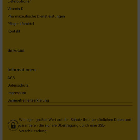
Lieferoptionen
Vitamin D
Pharmazeutische Dienstleistungen
Pflegehilfsmittel
Kontakt
Services
Informationen
AGB
Datenschutz
Impressum
Barrierefreiheitserklärung
Wir legen großen Wert auf den Schutz Ihrer persönlichen Daten und
garantieren die sichere Übertragung durch eine SSL-
Verschlüsselung.