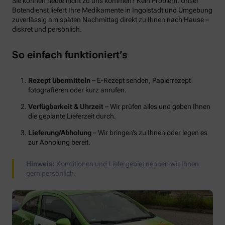
Sie können heute nicht zu uns kommen? Kein Problem. Unser
Botendienst liefert Ihre Medikamente in Ingolstadt und Umgebung
zuverlässig am
späten Nachmittag
direkt zu Ihnen nach Hause –
diskret und persönlich.
So einfach funktioniert’s
Rezept übermitteln
– E-Rezept senden, Papierrezept
fotografieren oder kurz anrufen.
Verfügbarkeit & Uhrzeit
– Wir prüfen alles und geben Ihnen
die geplante Lieferzeit durch.
Lieferung/Abholung
– Wir bringen’s zu Ihnen oder legen es
zur Abholung bereit.
Hinweis:
Konditionen und Liefergebiet nennen wir Ihnen
gern persönlich.