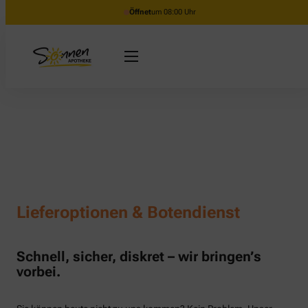
Öffnet
um 08:00 Uhr
Lieferoptionen & Botendienst
Schnell, sicher, diskret – wir bringen’s
vorbei.