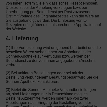
von Ihnen, sofern Sie ein klassisches Rezept einlösen.
Dieses ist bei der Abholung vorzulegen bzw. bei
Überbringung per Botendienst per Post zuzusenden.
Erst mit Vorlage des Originalrezeptes kann die Ware an
Sie ausgehändigt werden. Die Einlösung von E-
Rezepten erfolgt über die entsprechende Applikation auf
der Website.
4. Lieferung
(1) Ihre Vorbestellung wird umgehend bearbeitet und die
bestellten Waren stehen Ihnen zur Abholung in der
Sonnen-Apotheke zur Verfügung bzw. werden per
Botendienst zu der von Ihnen angegebenen Anschrift
verbracht.
(2) Bei unklaren Bestellungen oder bei mit der
Bestellung verbundenem Beratungsbedarf wird Sie die
Sonnen-Apotheke kontaktieren.
(3) Bietet die Sonnen-Apotheke Versandbestellungen
an, sind Lieferungen nur in Deutschland möglich.
Bestellte Arzneimittel werden innerhalb von zwei
Arbeitstagen nach Eingang der Bestellung von der
Sonnen-Apotheke versandt, soweit das Arzneimittel in