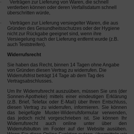
·
Verträgen zur Lieferung von Waren, die schnell
verderben können oder deren Verfallsdatum schnell
überschritten würde,
·
Verträgen zur Lieferung versiegelter Waren, die aus
Gründen des Gesundheitsschutzes oder der Hygiene
nicht zur Rückgabe geeignet sind, wenn ihre
Versiegelung nach der Lieferung entfernt wurde (z.B.
auch Teststreifen).
Widerrufsrecht
Sie haben das Recht, binnen 14 Tagen ohne Angabe
von Gründen diesen Vertrag zu widerrufen. Die
Widerrufsfrist beträgt 14 Tage ab dem Tag des
Vertragsabschlusses.
Um Ihr Widerrufsrecht auszuüben, müssen Sie uns (der
Sonnen-Apotheke) mittels einer eindeutigen Erklärung
(z.B. Brief, Telefax oder E-Mail) über Ihren Entschluss,
diesen Vertrag zu widerrufen, informieren. Sie können
das beigefügte Muster-Widerrufsformular verwenden,
das jedoch nicht vorgeschrieben ist. Sie können Ihr
Widerrufsrecht auch online unter über den
Widerrufsbutton im Footer auf der Website ausüben.