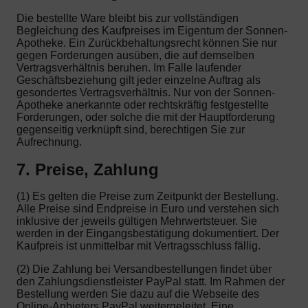
Die bestellte Ware bleibt bis zur vollständigen
Begleichung des Kaufpreises im Eigentum der Sonnen-
Apotheke. Ein Zurückbehaltungsrecht können Sie nur
gegen Forderungen ausüben, die auf demselben
Vertragsverhältnis beruhen. Im Falle laufender
Geschäftsbeziehung gilt jeder einzelne Auftrag als
gesondertes Vertragsverhältnis. Nur von der Sonnen-
Apotheke anerkannte oder rechtskräftig festgestellte
Forderungen, oder solche die mit der Hauptforderung
gegenseitig verknüpft sind, berechtigen Sie zur
Aufrechnung.
7. Preise, Zahlung
(1) Es gelten die Preise zum Zeitpunkt der Bestellung.
Alle Preise sind Endpreise in Euro und verstehen sich
inklusive der jeweils gültigen Mehrwertsteuer. Sie
werden in der Eingangsbestätigung dokumentiert. Der
Kaufpreis ist unmittelbar mit Vertragsschluss fällig.
(2) Die Zahlung bei Versandbestellungen findet über
den Zahlungsdienstleister PayPal statt. Im Rahmen der
Bestellung werden Sie dazu auf die Webseite des
Online-Anbieters PayPal weitergeleitet. Eine