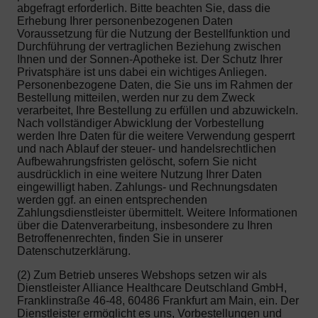
abgefragt erforderlich. Bitte beachten Sie, dass die
Erhebung Ihrer personenbezogenen Daten
Voraussetzung für die Nutzung der Bestellfunktion und
Durchführung der vertraglichen Beziehung zwischen
Ihnen und der Sonnen-Apotheke ist. Der Schutz Ihrer
Privatsphäre ist uns dabei ein wichtiges Anliegen.
Personenbezogene Daten, die Sie uns im Rahmen der
Bestellung mitteilen, werden nur zu dem Zweck
verarbeitet, Ihre Bestellung zu erfüllen und abzuwickeln.
Nach vollständiger Abwicklung der Vorbestellung
werden Ihre Daten für die weitere Verwendung gesperrt
und nach Ablauf der steuer- und handelsrechtlichen
Aufbewahrungsfristen gelöscht, sofern Sie nicht
ausdrücklich in eine weitere Nutzung Ihrer Daten
eingewilligt haben. Zahlungs- und Rechnungsdaten
werden ggf. an einen entsprechenden
Zahlungsdienstleister übermittelt. Weitere Informationen
über die Datenverarbeitung, insbesondere zu Ihren
Betroffenenrechten, finden Sie in unserer
Datenschutzerklärung.
(2) Zum Betrieb unseres Webshops setzen wir als
Dienstleister Alliance Healthcare Deutschland GmbH,
Franklinstraße 46-48, 60486 Frankfurt am Main, ein. Der
Dienstleister ermöglicht es uns, Vorbestellungen und