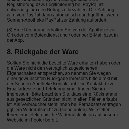
Registrierung bzw. Legitimierung bei PayPal ist
notwendig, um den Betrag zu bezahlen. Die Zahlung
wird von PayPal dann automatisch durchgeführt, wenn
Sonnen-Apotheke PayPal zur Zahlung auffordert.
(3) Eine Rechnung erhalten Sie von der Apotheke vor
Ort oder vom Botendienst und / oder per E-Mail bzw. in
der App.
8. Rückgabe der Ware
Sollten Sie nicht die bestellte Ware erhalten haben oder
die Ware nicht den vertraglich zugesicherten
Eigenschaften entsprechen, so nehmen Sie wegen
einer gewünschten Rückgabe Ihrerseits bitte direkt mit
der Sonnen-Apotheke Kontakt auf. Die Kontakt- bzw.
Emailadresse und Telefonnummer finden Sie im
Impressum. Bitte beachten Sie, dass eine Rücknahme
aus gesetzlichen Gründen nicht in allen Fällen erlaubt
ist. Als Verbraucher steht Ihnen bei Fernabsatzverträgen
ggf. ein Widerrufsrecht zu (siehe unten). Wir stellen
Ihnen eine elektronische Widerrufsfunktion auf unserer
Website im Footer bereit.