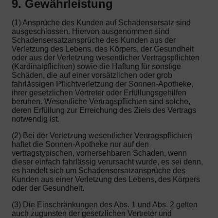
9. Gewährleistung
(1) Ansprüche des Kunden auf Schadensersatz sind
ausgeschlossen. Hiervon ausgenommen sind
Schadensersatzansprüche des Kunden aus der
Verletzung des Lebens, des Körpers, der Gesundheit
oder aus der Verletzung wesentlicher Vertragspflichten
(Kardinalpflichten) sowie die Haftung für sonstige
Schäden, die auf einer vorsätzlichen oder grob
fahrlässigen Pflichtverletzung der Sonnen-Apotheke,
ihrer gesetzlichen Vertreter oder Erfüllungsgehilfen
beruhen. Wesentliche Vertragspflichten sind solche,
deren Erfüllung zur Erreichung des Ziels des Vertrags
notwendig ist.
(2) Bei der Verletzung wesentlicher Vertragspflichten
haftet die Sonnen-Apotheke nur auf den
vertragstypischen, vorhersehbaren Schaden, wenn
dieser einfach fahrlässig verursacht wurde, es sei denn,
es handelt sich um Schadensersatzansprüche des
Kunden aus einer Verletzung des Lebens, des Körpers
oder der Gesundheit.
(3) Die Einschränkungen des Abs. 1 und Abs. 2 gelten
auch zugunsten der gesetzlichen Vertreter und