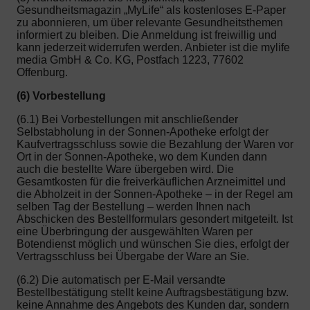
Gesundheitsmagazin „MyLife“ als kostenloses E-Paper
zu abonnieren, um über relevante Gesundheitsthemen
informiert zu bleiben. Die Anmeldung ist freiwillig und
kann jederzeit widerrufen werden. Anbieter ist die mylife
media GmbH & Co. KG, Postfach 1223, 77602
Offenburg.
(6) Vorbestellung
(6.1) Bei Vorbestellungen mit anschließender
Selbstabholung in der Sonnen-Apotheke erfolgt der
Kaufvertragsschluss sowie die Bezahlung der Waren vor
Ort in der Sonnen-Apotheke, wo dem Kunden dann
auch die bestellte Ware übergeben wird. Die
Gesamtkosten für die freiverkäuflichen Arzneimittel und
die Abholzeit in der Sonnen-Apotheke – in der Regel am
selben Tag der Bestellung – werden Ihnen nach
Abschicken des Bestellformulars gesondert mitgeteilt. Ist
eine Überbringung der ausgewählten Waren per
Botendienst möglich und wünschen Sie dies, erfolgt der
Vertragsschluss bei Übergabe der Ware an Sie.
(6.2) Die automatisch per E-Mail versandte
Bestellbestätigung stellt keine Auftragsbestätigung bzw.
keine Annahme des Angebots des Kunden dar, sondern