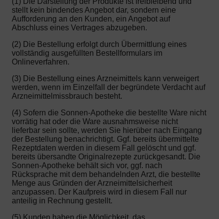
(1) Die Darstellung der Produkte ist freibleibend und
stellt kein bindendes Angebot dar, sondern eine
Aufforderung an den Kunden, ein Angebot auf
Abschluss eines Vertrages abzugeben.
(2) Die Bestellung erfolgt durch Übermittlung eines
vollständig ausgefüllten Bestellformulars im
Onlineverfahren.
(3) Die Bestellung eines Arzneimittels kann verweigert
werden, wenn im Einzelfall der begründete Verdacht auf
Arzneimittelmissbrauch besteht.
(4) Sofern die Sonnen-Apotheke die bestellte Ware nicht
vorrätig hat oder die Ware ausnahmsweise nicht
lieferbar sein sollte, werden Sie hierüber nach Eingang
der Bestellung benachrichtigt. Ggf. bereits übermittelte
Rezeptdaten werden in diesem Fall gelöscht und ggf.
bereits übersandte Originalrezepte zurückgesandt. Die
Sonnen-Apotheke behält sich vor, ggf. nach
Rücksprache mit dem behandelnden Arzt, die bestellte
Menge aus Gründen der Arzneimittelsicherheit
anzupassen. Der Kaufpreis wird in diesem Fall nur
anteilig in Rechnung gestellt.
(5) Kunden haben die Möglichkeit, das