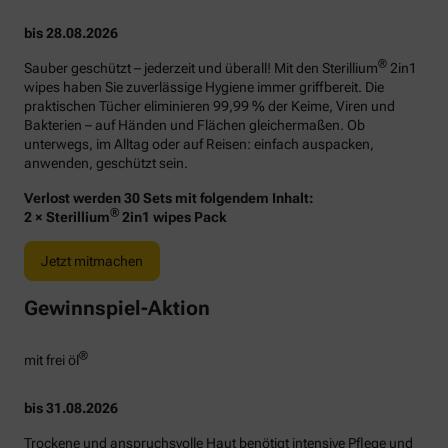
bis 28.08.2026
®
Sauber geschützt – jederzeit und überall! Mit den Sterillium
2in1
wipes haben Sie zuverlässige Hygiene immer griffbereit. Die
praktischen Tücher eliminieren 99,99 % der Keime, Viren und
Bakterien – auf Händen und Flächen gleichermaßen. Ob
unterwegs, im Alltag oder auf Reisen: einfach auspacken,
anwenden, geschützt sein.
Verlost werden 30 Sets mit folgendem Inhalt:
®
2 × Sterillium
2in1 wipes Pack
Jetzt mitmachen
Gewinnspiel-Aktion
®
mit frei öl
bis 31.08.2026
Trockene und anspruchsvolle Haut benötigt intensive Pflege und