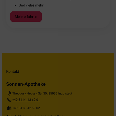
Und vieles mehr
Mehr erfahren
Kontakt
Sonnen-Apotheke
Theodor - Heuss - Str. 35
,
85055
Ingolstadt
+49-841/1 42 69 01
+49-841/1 42 69 02