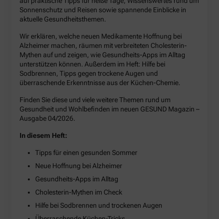
auf praktische Tipps für heiße Tage, Wissenswertes rund um
Sonnenschutz und Reisen sowie spannende Einblicke in
aktuelle Gesundheitsthemen.
Wir erklären, welche neuen Medikamente Hoffnung bei
Alzheimer machen, räumen mit verbreiteten Cholesterin-
Mythen auf und zeigen, wie Gesundheits-Apps im Alltag
unterstützen können. Außerdem im Heft: Hilfe bei
Sodbrennen, Tipps gegen trockene Augen und
überraschende Erkenntnisse aus der Küchen-Chemie.
Finden Sie diese und viele weitere Themen rund um
Gesundheit und Wohlbefinden im neuen GESUND Magazin –
Ausgabe 04/2026.
In diesem Heft:
Tipps für einen gesunden Sommer
Neue Hoffnung bei Alzheimer
Gesundheits-Apps im Alltag
Cholesterin-Mythen im Check
Hilfe bei Sodbrennen und trockenen Augen
Überraschende Küchen-Tricks