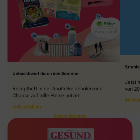
Strahl
Unbeschwert durch den Sommer
Jetzt 
Rezeptheft in der Apotheke abholen und
von 20
Chance auf tolle Preise nutzen
gewin
Mehr e
Mehr erfahren
Zu den Aktionen